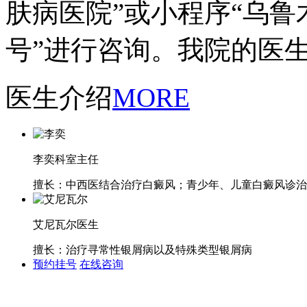
肤病医院”或小程序“乌
号”进行咨询。我院的医
医生介绍
MORE
李奕
科室主任
擅长：中西医结合治疗白癜风；青少年、儿童白癜风诊治
艾尼瓦尔
医生
擅长：治疗寻常性银屑病以及特殊类型银屑病
预约挂号
在线咨询